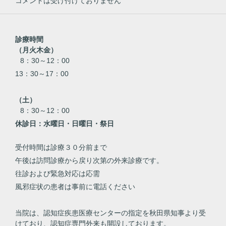
コメントは受け付けておりません
診療時間
（月火木金）
8：30～12：00
13：30～17：00
（土）
8：30～12：00
休診日：水曜日・日曜日・祭日
受付時間は診療３０分前まで
午後は訪問診療から戻り次第の外来診療です。
往診および緊急対応は応需
風邪症状の患者は事前に電話ください
当院は、認知症疾患医療センターの指定を秋田県知事より受
けており、認知症専門外来も開設しております。